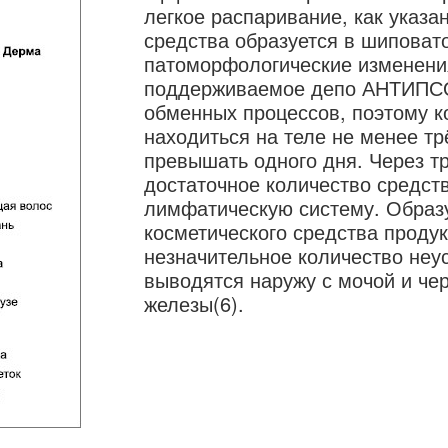
легкое распаривание, как указа
средства образуется в шиповато
патоморфологические изменения
поддерживаемое депо АНТИПСО
обменных процессов, поэтому к
находиться на теле не менее тр
превышать одного дня. Через тр
достаточное количество средст
лимфатическую систему. Образ
косметического средства проду
незначительное количество неу
выводятся наружу с мочой и чер
железы(6).