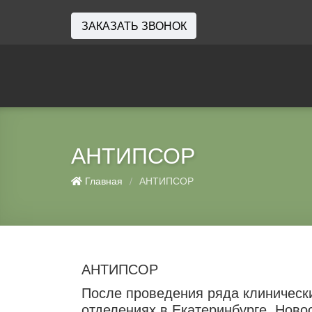
ЗАКАЗАТЬ ЗВОНОК
АНТИПСОР
Главная
АНТИПСОР
/
АНТИПСОР
После проведения ряда клинически
отделениях в Екатеринбурге, Ново