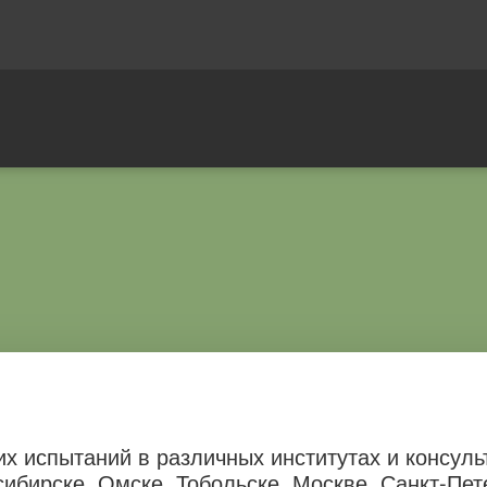
х испытаний в различных институтах и консуль
сибирске, Омске, Тобольске, Москве, Санкт-Пет