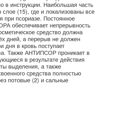
но в инструкции. Наибольшая часть
 слое (15), где и локализованы все
 при псориазе. Постоянное
РА обеспечивает непрерывность
осметическое средство должна
ёх дней, а перерыв не должен
и дня в кровь поступает
ва. Также АНТИПСОР проникает в
ующиеся в результате действия
кты выделения, а также
своенного средства полностью
ез потовые (2) и сальные