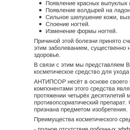
Появление красных выпуклых 
Появление волдырей на ладоня
Сильное шелушение кожи, выз
Слоение ногтей.
Изменение формы ногтей.
Причиной этой болезни принято с
этим заболеванием, существенно н
здоровье.
В связи с этим мы представляем 
косметическое средство для уход
АНТИПСОР несёт в основе своего 
компонентами этого средства явл
протяжении четырёх десятилетий 
противопсориатический препарат.
признана предметом изобретения.
Преимущества косметического ср
- полное отсутствие побочных эфф