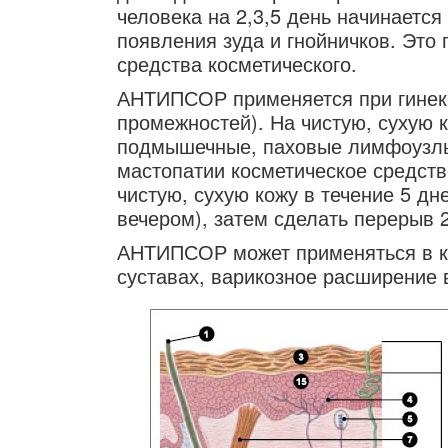
человека на 2,3,5 день начинается
появления зуда и гнойничков. Это
средства косметического.
АНТИПСОР применяется при гинеко
промежностей). На чистую, сухую 
подмышечные, паховые лимфоузлы)
мастопатии косметическое средств
чистую, сухую кожу в течение 5 дн
вечером), затем сделать перерыв 
АНТИПСОР может применяться в ка
суставах, варикозное расширение 