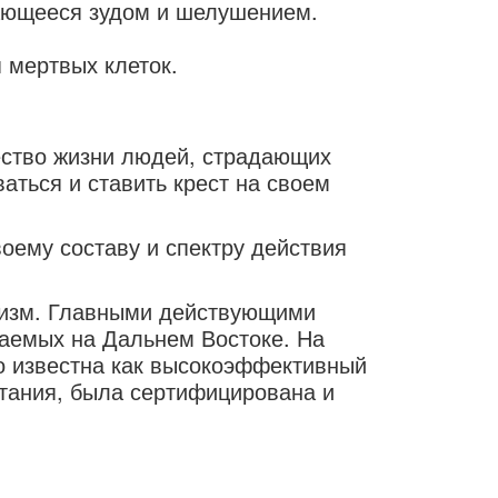
дающееся зудом и шелушением.
 мертвых клеток.
ество жизни людей, страдающих
аться и ставить крест на своем
оему составу и спектру действия
низм. Главными действующими
раемых на Дальнем Востоке. На
о известна как высокоэффективный
тания, была сертифицирована и