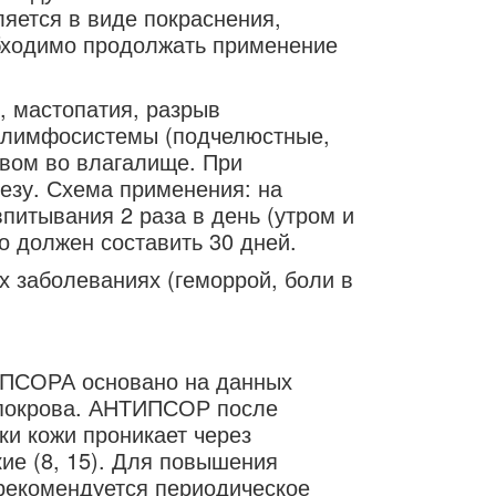
ляется в виде покраснения,
обходимо продолжать применение
, мастопатия, разрыв
ти лимфосистемы (подчелюстные,
вом во влагалище. При
езу. Схема применения: на
впитывания 2 раза в день (утром и
о должен составить 30 дней.
 заболеваниях (геморрой, боли в
ПСОРА основано на данных
 покрова. АНТИПСОР после
ки кожи проникает через
кие (8, 15). Для повышения
рекомендуется периодическое