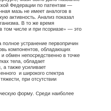
ской Федерации по патентам —
нная мазь не имеет аналогов в
кую активность. Анализ показал
ганизма. В то же время
 том числе и при псориазе» — это
 полное устранение первопричин
ровь компонентов, обладающих
 и обмен непосредственно в точке
ках тела, обладает
 а также усиливает
ленного и широкого спектра
тяжести, при отсутствии
ическую форму. Среди наиболее