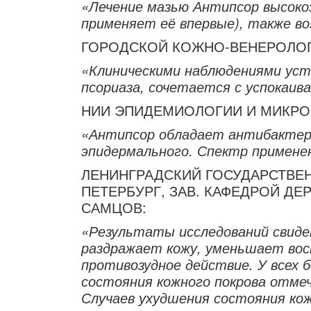
«Лечение мазью Антипсор высоко
применяет её впервые), также в
ГОРОДСКОЙ КОЖНО-ВЕНЕРОЛОГ
«Клиническими наблюдениями уст
псориаза, сочетается с успокаи
НИИ ЭПИДЕМИОЛОГИИ И МИКРОБ
«Антипсор обладает антибактер
эпидермального. Спектр примене
ЛЕНИНГРАДСКИЙ ГОСУДАРСТВЕН
ПЕТЕРБУРГ, ЗАВ. КАФЕДРОЙ Д
САМЦОВ:
«Результаты исследований свиде
раздражает кожу, уменьшает во
противозудное действие. У всех
состояния кожного покрова отме
Случаев ухудшения состояния кож